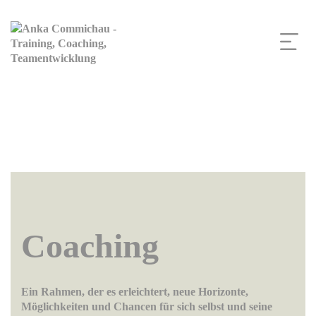
Coaching
Ein Rahmen, der es erleichtert, neue Horizonte,
Möglichkeiten und Chancen für sich selbst und seine