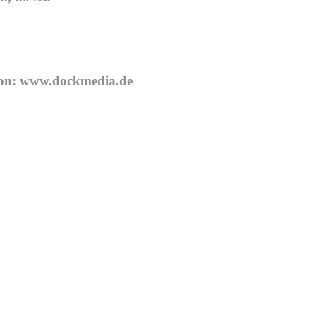
von:
www.dockmedia.de